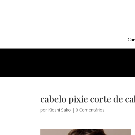
Cor
cabelo pixie corte de c
por
Kioshi Sako
|
0 Comentários