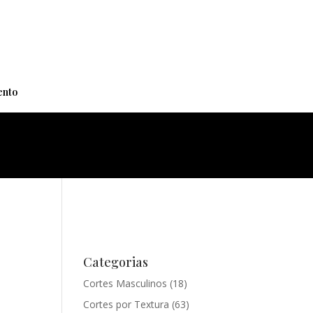
+
nto
Categorias
Cortes Masculinos
(18)
Cortes por Textura
(63)