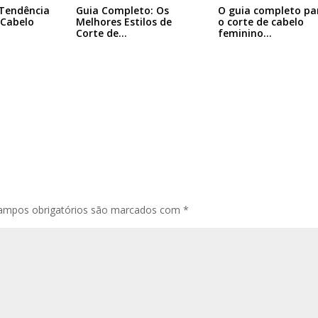
 Tendência
Guia Completo: Os
O guia completo pa
 Cabelo
Melhores Estilos de
o corte de cabelo
Corte de…
feminino…
ampos obrigatórios são marcados com
*