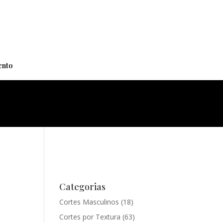
+
nto
Categorias
Cortes Masculinos
(18)
Cortes por Textura
(63)