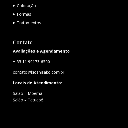
Coloração
Formas
Tratamentos
Contato
Avaliações e Agendamento
+ 55 11 99173-6500
contato@kioshisako.com.br
Locais de Atendimento:
Salão – Moema
Salão – Tatuapé