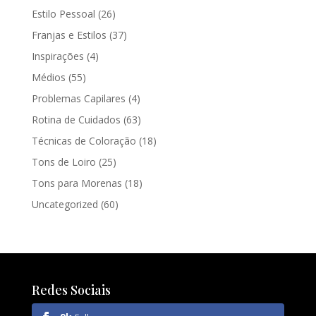
Estilo Pessoal
(26)
Franjas e Estilos
(37)
Inspirações
(4)
Médios
(55)
Problemas Capilares
(4)
Rotina de Cuidados
(63)
Técnicas de Coloração
(18)
Tons de Loiro
(25)
Tons para Morenas
(18)
Uncategorized
(60)
Redes Sociais