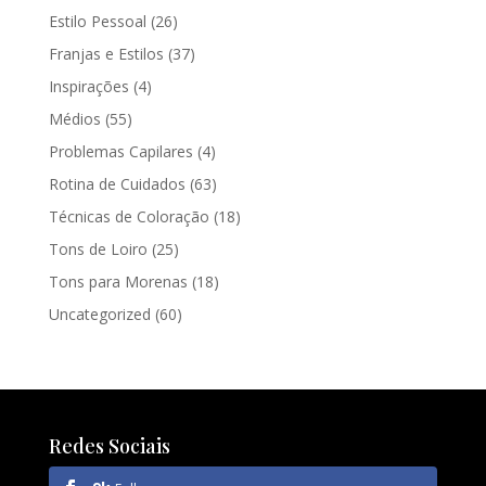
Estilo Pessoal
(26)
Franjas e Estilos
(37)
Inspirações
(4)
Médios
(55)
Problemas Capilares
(4)
Rotina de Cuidados
(63)
Técnicas de Coloração
(18)
Tons de Loiro
(25)
Tons para Morenas
(18)
Uncategorized
(60)
Redes Sociais