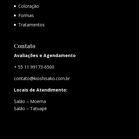
Coloração
Formas
Tratamentos
Contato
Avaliações e Agendamento
+ 55 11 99173-6500
contato@kioshisako.com.br
Locais de Atendimento:
Salão – Moema
Salão – Tatuapé