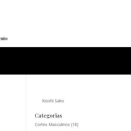
+
nto
Kioshi Sako
Categorias
Cortes Masculinos
(18)