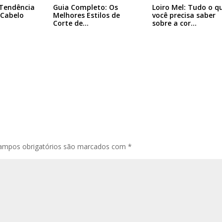
 Tendência
Guia Completo: Os
Loiro Mel: Tudo o q
 Cabelo
Melhores Estilos de
você precisa saber
Corte de…
sobre a cor…
ampos obrigatórios são marcados com
*