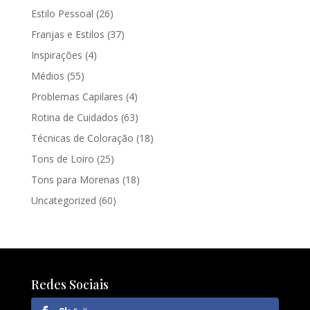
Estilo Pessoal
(26)
Franjas e Estilos
(37)
Inspirações
(4)
Médios
(55)
Problemas Capilares
(4)
Rotina de Cuidados
(63)
Técnicas de Coloração
(18)
Tons de Loiro
(25)
Tons para Morenas
(18)
Uncategorized
(60)
Redes Sociais