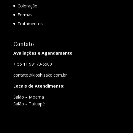
Coloração
Formas
Tratamentos
Contato
Avaliações e Agendamento
+ 55 11 99173-6500
contato@kioshisako.com.br
Locais de Atendimento:
Salão – Moema
Salão – Tatuapé