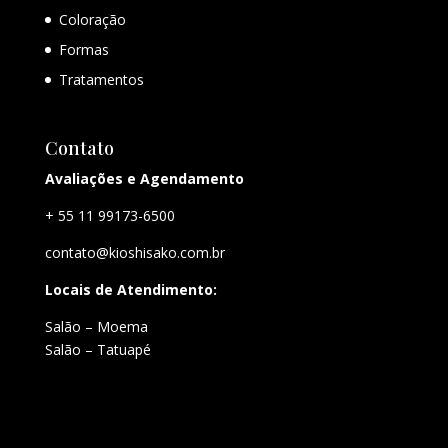
Coloração
Formas
Tratamentos
Contato
Avaliações e Agendamento
+ 55 11 99173-6500
contato@kioshisako.com.br
Locais de Atendimento:
Salão – Moema
Salão – Tatuapé