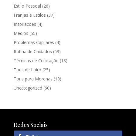
Estilo Pessoal
(26)
Franjas e Estilos
(37)
Inspirações
(4)
Médios
(55)
Problemas Capilares
(4)
Rotina de Cuidados
(63)
Técnicas de Coloração
(18)
Tons de Loiro
(25)
Tons para Morenas
(18)
Uncategorized
(60)
Redes Sociais