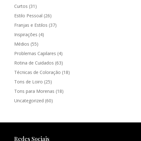
Curtos
(31)
Estilo Pessoal
(26)
Franjas e Estilos
(37)
Inspirações
(4)
Médios
(55)
Problemas Capilares
(4)
Rotina de Cuidados
(63)
Técnicas de Coloração
(18)
Tons de Loiro
(25)
Tons para Morenas
(18)
Uncategorized
(60)
Redes Sociais