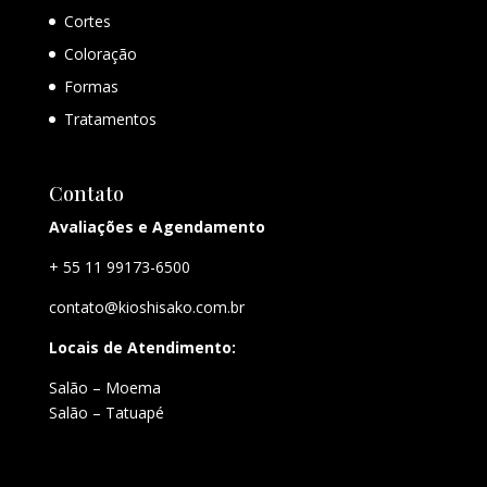
Cortes
Coloração
Formas
Tratamentos
Contato
Avaliações e Agendamento
+ 55 11 99173-6500
contato@kioshisako.com.br
Locais de Atendimento:
Salão – Moema
Salão – Tatuapé