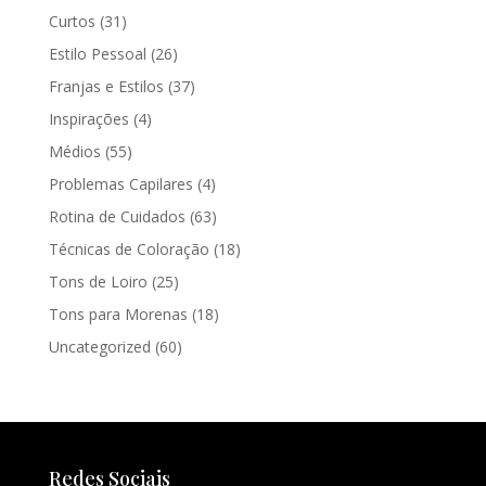
Curtos
(31)
Estilo Pessoal
(26)
Franjas e Estilos
(37)
Inspirações
(4)
Médios
(55)
Problemas Capilares
(4)
Rotina de Cuidados
(63)
Técnicas de Coloração
(18)
Tons de Loiro
(25)
Tons para Morenas
(18)
Uncategorized
(60)
Redes Sociais