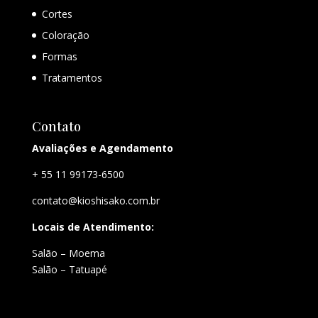
Cortes
Coloração
Formas
Tratamentos
Contato
Avaliações e Agendamento
+ 55 11 99173-6500
contato@kioshisako.com.br
Locais de Atendimento:
Salão – Moema
Salão – Tatuapé