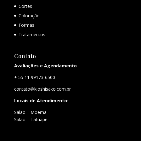
Cortes
Coloração
Formas
Tratamentos
Contato
Avaliações e Agendamento
+ 55 11 99173-6500
contato@kioshisako.com.br
Locais de Atendimento:
Salão – Moema
Salão – Tatuapé