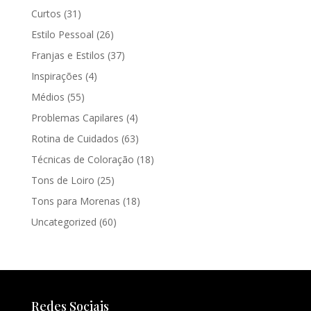
Curtos
(31)
Estilo Pessoal
(26)
Franjas e Estilos
(37)
Inspirações
(4)
Médios
(55)
Problemas Capilares
(4)
Rotina de Cuidados
(63)
Técnicas de Coloração
(18)
Tons de Loiro
(25)
Tons para Morenas
(18)
Uncategorized
(60)
Redes Sociais