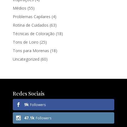
Médios
(55)
Problemas Capilares
(4)
Rotina de Cuidados
(63)
Técnicas de Coloração
(18)
Tons de Loiro
(25)
Tons para Morenas
(18)
Uncategorized
(60)
Redes Sociais
9k
Followers
47.1k
Followers