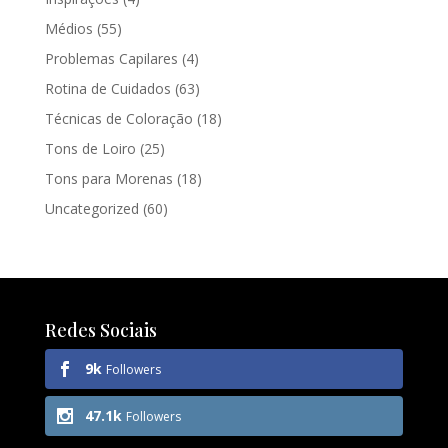
Médios
(55)
Problemas Capilares
(4)
Rotina de Cuidados
(63)
Técnicas de Coloração
(18)
Tons de Loiro
(25)
Tons para Morenas
(18)
Uncategorized
(60)
Redes Sociais
9k
Followers
47.1k
Followers