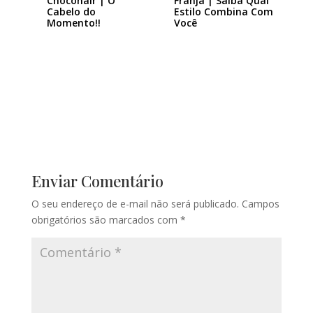
Chocohair | O
Franja | Saiba Qual
Cabelo do
Estilo Combina Com
Momento!!
Você
Enviar Comentário
O seu endereço de e-mail não será publicado.
Campos
obrigatórios são marcados com
*