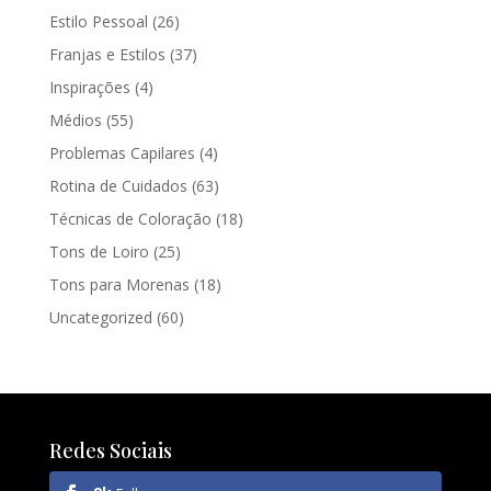
Estilo Pessoal
(26)
Franjas e Estilos
(37)
Inspirações
(4)
Médios
(55)
Problemas Capilares
(4)
Rotina de Cuidados
(63)
Técnicas de Coloração
(18)
Tons de Loiro
(25)
Tons para Morenas
(18)
Uncategorized
(60)
Redes Sociais