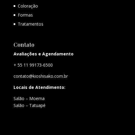
Coloração
Formas
Tratamentos
Contato
Avaliações e Agendamento
+ 55 11 99173-6500
contato@kioshisako.com.br
Locais de Atendimento:
Salão – Moema
Salão – Tatuapé