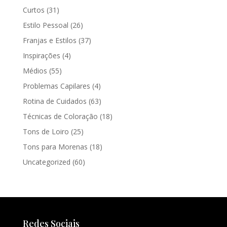
Curtos
(31)
Estilo Pessoal
(26)
Franjas e Estilos
(37)
Inspirações
(4)
Médios
(55)
Problemas Capilares
(4)
Rotina de Cuidados
(63)
Técnicas de Coloração
(18)
Tons de Loiro
(25)
Tons para Morenas
(18)
Uncategorized
(60)
Redes Sociais