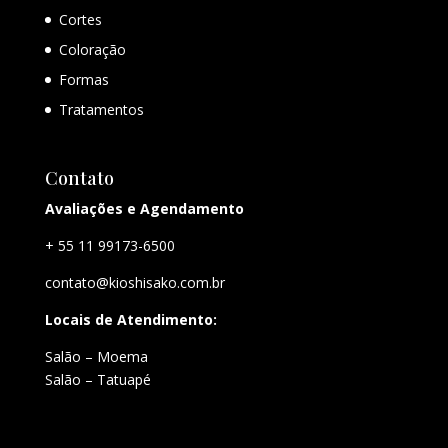
Cortes
Coloração
Formas
Tratamentos
Contato
Avaliações e Agendamento
+ 55 11 99173-6500
contato@kioshisako.com.br
Locais de Atendimento:
Salão – Moema
Salão – Tatuapé