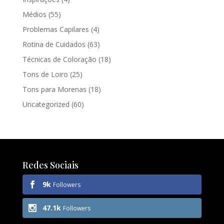
Médios
(55)
Problemas Capilares
(4)
Rotina de Cuidados
(63)
Técnicas de Coloração
(18)
Tons de Loiro
(25)
Tons para Morenas
(18)
Uncategorized
(60)
Redes Sociais
9k
Followers
47.1k
Followers