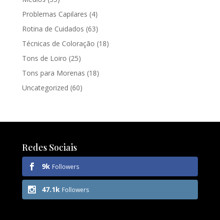
Problemas Capilares
(4)
Rotina de Cuidados
(63)
Técnicas de Coloração
(18)
Tons de Loiro
(25)
Tons para Morenas
(18)
Uncategorized
(60)
Redes Sociais
9k
Followers
47.1k
Followers