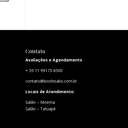
Contato
Avaliações e Agendamento
+ 55 11 99173-6500
contato@kioshisako.com.br
Locais de Atendimento:
Salão – Moema
Salão – Tatuapé