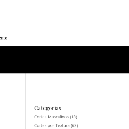
+
nto
Categorias
Cortes Masculinos
(18)
Cortes por Textura
(63)