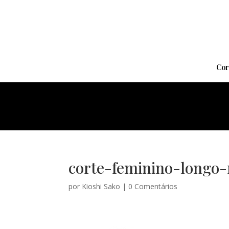
Cor
corte-feminino-longo-
por
Kioshi Sako
|
0 Comentários