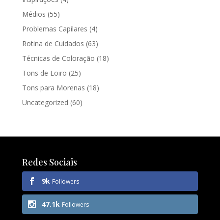
Médios
(55)
Problemas Capilares
(4)
Rotina de Cuidados
(63)
Técnicas de Coloração
(18)
Tons de Loiro
(25)
Tons para Morenas
(18)
Uncategorized
(60)
Redes Sociais
9k
Followers
47.1k
Followers