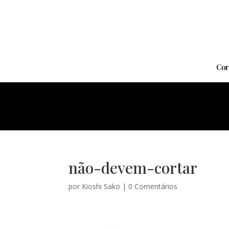
Cor
não-devem-cortar
por
Kioshi Sako
|
0 Comentários