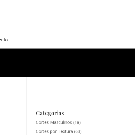
+
nto
Categorias
Cortes Masculinos
(18)
Cortes por Textura
(63)