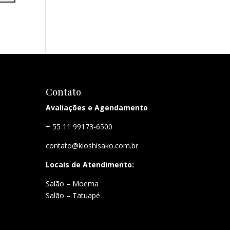
Contato
Avaliações e Agendamento
+ 55 11 99173-6500
contato@kioshisako.com.br
Locais de Atendimento:
Salão – Moema
Salão – Tatuapé