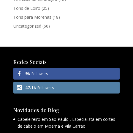
Tons de Loiro
(25)
Tons para Morenas
(18)
Uncategorized
(60)
Redes Sociais
9k
Followers
47.1k
Followers
Novidades do Blog
Cabeleireiro em São Paulo , Especialista em cortes
de cabelo em Moema e Vila Carrão