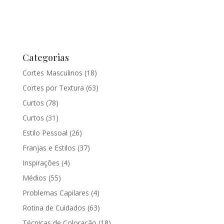
Categorias
Cortes Masculinos
(18)
Cortes por Textura
(63)
Curtos
(78)
Curtos
(31)
Estilo Pessoal
(26)
Franjas e Estilos
(37)
Inspirações
(4)
Médios
(55)
Problemas Capilares
(4)
Rotina de Cuidados
(63)
Técnicas de Coloração
(18)