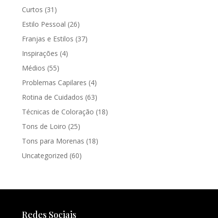
Curtos
(31)
Estilo Pessoal
(26)
Franjas e Estilos
(37)
Inspirações
(4)
Médios
(55)
Problemas Capilares
(4)
Rotina de Cuidados
(63)
Técnicas de Coloração
(18)
Tons de Loiro
(25)
Tons para Morenas
(18)
Uncategorized
(60)
Redes Sociais