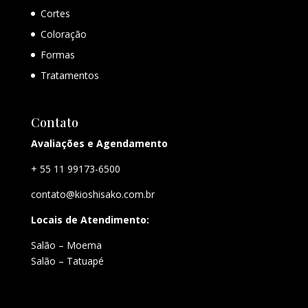
Cortes
Coloração
Formas
Tratamentos
Contato
Avaliações e Agendamento
+ 55 11 99173-6500
contato@kioshisako.com.br
Locais de Atendimento:
Salão – Moema
Salão – Tatuapé