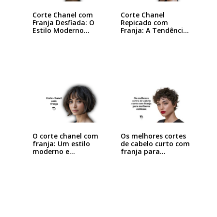
Corte Chanel com
Corte Chanel
Franja Desfiada: O
Repicado com
Estilo Moderno…
Franja: A Tendência
que…
O corte chanel com
Os melhores cortes
franja: Um estilo
de cabelo curto com
moderno e…
franja para…