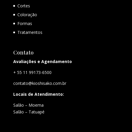
Cortes
Coloração
Formas
Tratamentos
Contato
Avaliações e Agendamento
+ 55 11 99173-6500
contato@kioshisako.com.br
Locais de Atendimento:
Salão – Moema
Salão – Tatuapé