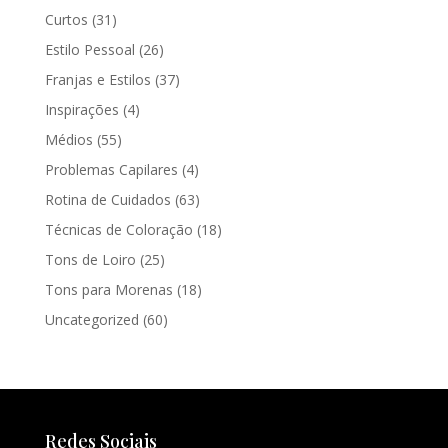
Curtos
(31)
Estilo Pessoal
(26)
Franjas e Estilos
(37)
Inspirações
(4)
Médios
(55)
Problemas Capilares
(4)
Rotina de Cuidados
(63)
Técnicas de Coloração
(18)
Tons de Loiro
(25)
Tons para Morenas
(18)
Uncategorized
(60)
Redes Sociais