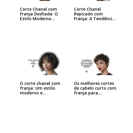
Corte Chanel com
Corte Chanel
Franja Desfiada: O
Repicado com
Estilo Moderno…
Franja: A Tendência
que…
O corte chanel com
Os melhores cortes
franja: Um estilo
de cabelo curto com
moderno e…
franja para…