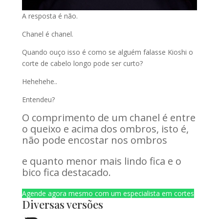
A resposta é não.
Chanel é chanel.
Quando ouço isso é como se alguém falasse Kioshi o
corte de cabelo longo pode ser curto?
Hehehehe..
Entendeu?
O comprimento de um chanel é entre
o queixo e acima dos ombros, isto é,
não pode encostar nos ombros
e quanto menor mais lindo fica e o
bico fica destacado.
Agende agora mesmo com um especialista em cortes
Diversas versões