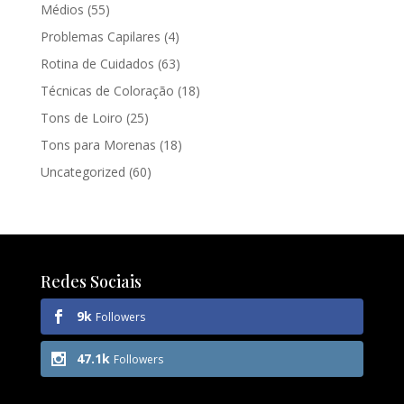
Médios
(55)
Problemas Capilares
(4)
Rotina de Cuidados
(63)
Técnicas de Coloração
(18)
Tons de Loiro
(25)
Tons para Morenas
(18)
Uncategorized
(60)
Redes Sociais
9k
Followers
47.1k
Followers