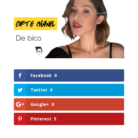
Facebook
0
Twitter
0
Google+
0
Pinterest
5