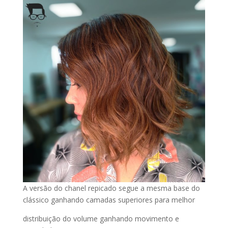
A versão do chanel repicado segue a mesma base do
clássico ganhando camadas superiores para melhor
distribuição do volume ganhando movimento e