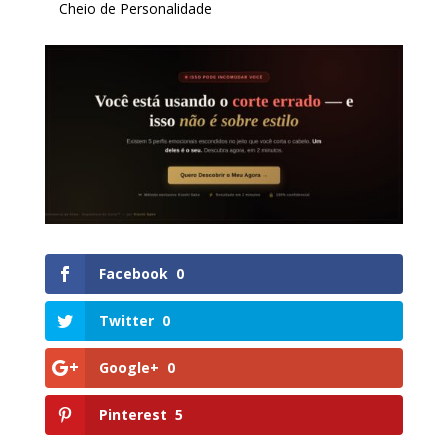
Cheio de Personalidade
Facebook
0
Twitter
0
Google+
0
Pinterest
5