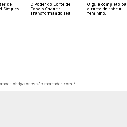
tes de
O Poder do Corte de
O guia completo pa
l Simples
Cabelo Chanel:
o corte de cabelo
Transformando seu…
feminino…
ampos obrigatórios são marcados com
*