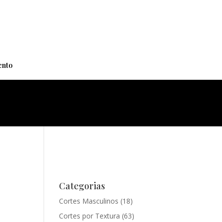
+
nto
Categorias
Cortes Masculinos
(18)
Cortes por Textura
(63)