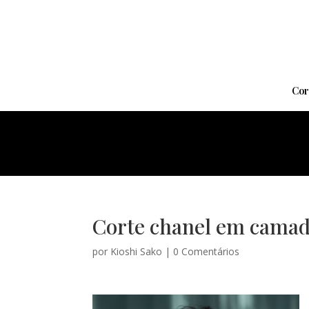
Cor
Corte chanel em camada
por
Kioshi Sako
|
0 Comentários