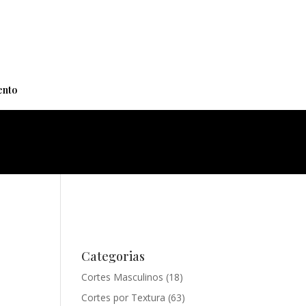
+
nto
Categorias
Cortes Masculinos
(18)
Cortes por Textura
(63)