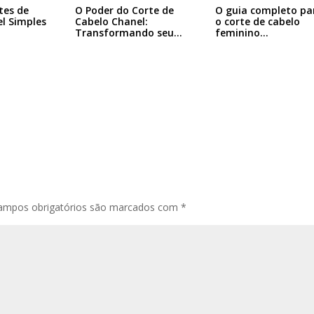
tes de
O Poder do Corte de
O guia completo pa
l Simples
Cabelo Chanel:
o corte de cabelo
Transformando seu…
feminino…
ampos obrigatórios são marcados com
*