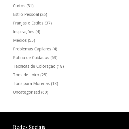
Curtos
(31)
Estilo Pessoal
(26)
Franjas e Estilos
(37)
Inspirações
(4)
Médios
(55)
Problemas Capilares
(4)
Rotina de Cuidados
(63)
Técnicas de Coloração
(18)
Tons de Loiro
(25)
Tons para Morenas
(18)
Uncategorized
(60)
Redes Sociais