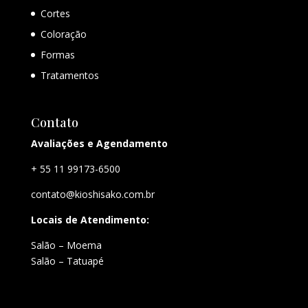
Cortes
Coloração
Formas
Tratamentos
Contato
Avaliações e Agendamento
+ 55 11 99173-6500
contato@kioshisako.com.br
Locais de Atendimento:
Salão – Moema
Salão – Tatuapé