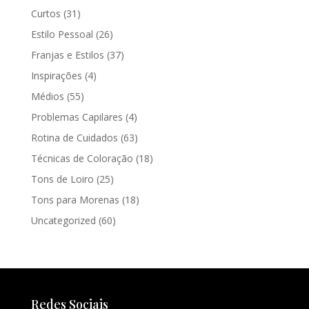
Curtos
(31)
Estilo Pessoal
(26)
Franjas e Estilos
(37)
Inspirações
(4)
Médios
(55)
Problemas Capilares
(4)
Rotina de Cuidados
(63)
Técnicas de Coloração
(18)
Tons de Loiro
(25)
Tons para Morenas
(18)
Uncategorized
(60)
Redes Sociais