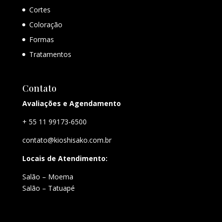
Cortes
Coloração
Formas
Tratamentos
Contato
Avaliações e Agendamento
+ 55 11 99173-6500
contato@kioshisako.com.br
Locais de Atendimento:
Salão – Moema
Salão – Tatuapé