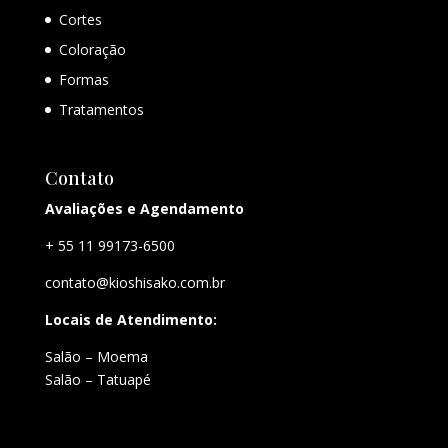
Cortes
Coloração
Formas
Tratamentos
Contato
Avaliações e Agendamento
+ 55 11 99173-6500
contato@kioshisako.com.br
Locais de Atendimento:
Salão – Moema
Salão – Tatuapé