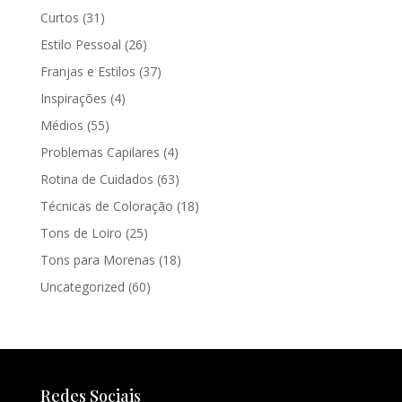
Curtos
(31)
Estilo Pessoal
(26)
Franjas e Estilos
(37)
Inspirações
(4)
Médios
(55)
Problemas Capilares
(4)
Rotina de Cuidados
(63)
Técnicas de Coloração
(18)
Tons de Loiro
(25)
Tons para Morenas
(18)
Uncategorized
(60)
Redes Sociais