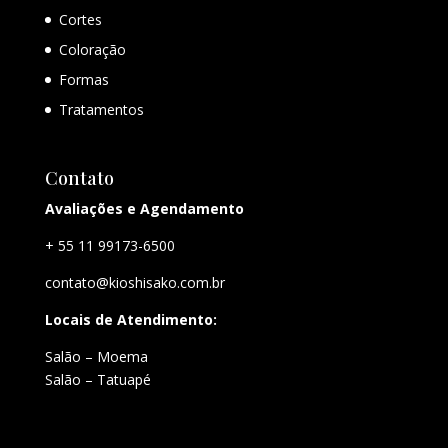
Cortes
Coloração
Formas
Tratamentos
Contato
Avaliações e Agendamento
+ 55 11 99173-6500
contato@kioshisako.com.br
Locais de Atendimento:
Salão – Moema
Salão – Tatuapé