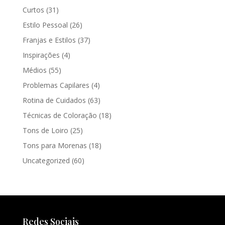
Curtos
(31)
Estilo Pessoal
(26)
Franjas e Estilos
(37)
Inspirações
(4)
Médios
(55)
Problemas Capilares
(4)
Rotina de Cuidados
(63)
Técnicas de Coloração
(18)
Tons de Loiro
(25)
Tons para Morenas
(18)
Uncategorized
(60)
Redes Sociais