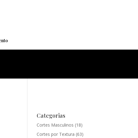
+
nto
Categorias
Cortes Masculinos
(18)
Cortes por Textura
(63)