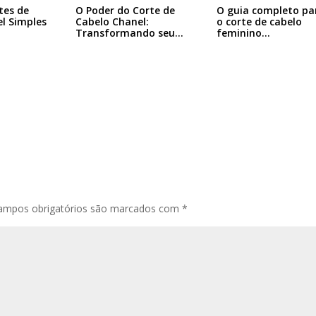
tes de
O Poder do Corte de
O guia completo pa
l Simples
Cabelo Chanel:
o corte de cabelo
Transformando seu…
feminino…
ampos obrigatórios são marcados com
*