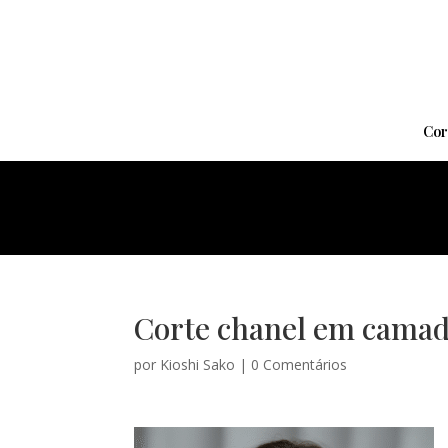
Cor
Corte chanel em camad
por
Kioshi Sako
|
0 Comentários