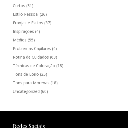
Curtos
(31)
Estilo Pessoal
(26)
Franjas e Estilos
(37)
Inspirações
(4)
Médios
(55)
Problemas Capilares
(4)
Rotina de Cuidados
(63)
Técnicas de Coloração
(18)
Tons de Loiro
(25)
Tons para Morenas
(18)
Uncategorized
(60)
Redes Sociais