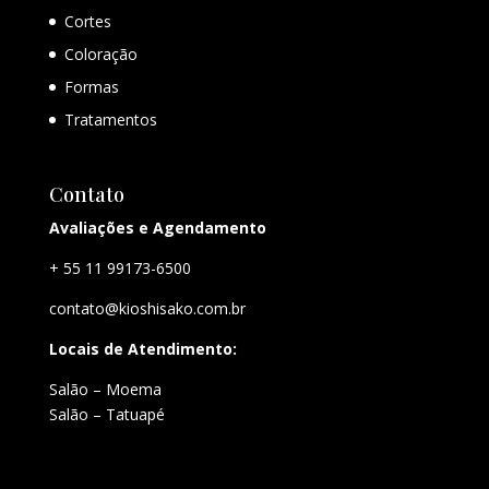
Cortes
Coloração
Formas
Tratamentos
Contato
Avaliações e Agendamento
+ 55 11 99173-6500
contato@kioshisako.com.br
Locais de Atendimento:
Salão – Moema
Salão – Tatuapé