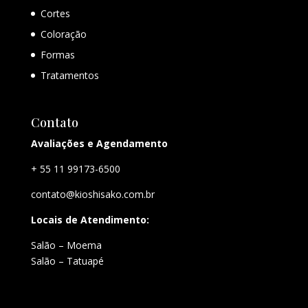
Cortes
Coloração
Formas
Tratamentos
Contato
Avaliações e Agendamento
+ 55 11 99173-6500
contato@kioshisako.com.br
Locais de Atendimento:
Salão – Moema
Salão – Tatuapé