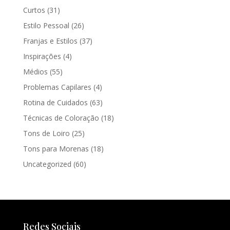
Curtos
(31)
Estilo Pessoal
(26)
Franjas e Estilos
(37)
Inspirações
(4)
Médios
(55)
Problemas Capilares
(4)
Rotina de Cuidados
(63)
Técnicas de Coloração
(18)
Tons de Loiro
(25)
Tons para Morenas
(18)
Uncategorized
(60)
Redes Sociais