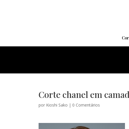
Cor
Corte chanel em cama
por
Kioshi Sako
|
0 Comentários