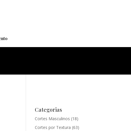
+
nto
Categorias
Cortes Masculinos
(18)
Cortes por Textura
(63)