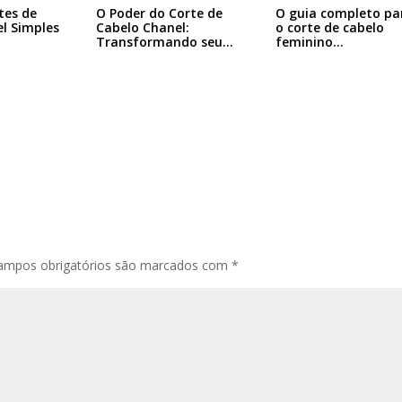
tes de
O Poder do Corte de
O guia completo pa
l Simples
Cabelo Chanel:
o corte de cabelo
Transformando seu…
feminino…
ampos obrigatórios são marcados com
*