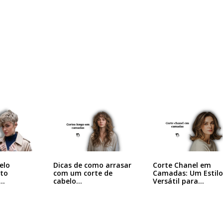
Dicas de como arrasar
Corte Chanel em
elo
com um corte de
Camadas: Um Estilo
rto
cabelo…
Versátil para…