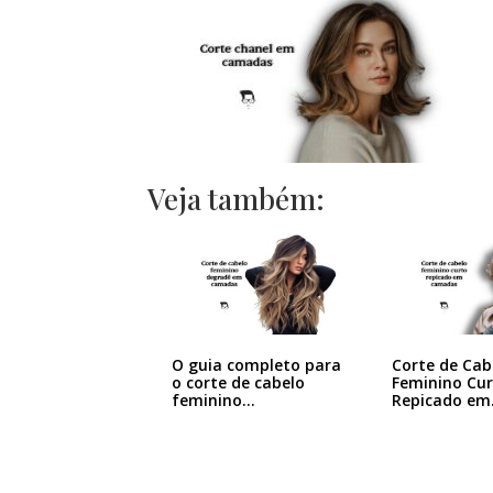
Veja também:
O guia completo para
Corte de Cab
o corte de cabelo
Feminino Cu
feminino…
Repicado em
Camadas:…