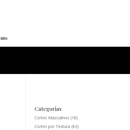
+
nto
Categorias
Cortes Masculinos
(18)
Cortes por Textura
(63)