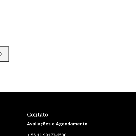
Contato
Avaliações e Agendamento
+ 55 11 99173-6500