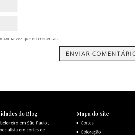
próxima vez que eu comentar.
idades do Blog
Mapa do Site
beleireiro em São Paulo ,
Cortes
pecialista em cortes de
Coloração