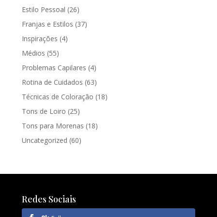
Estilo Pessoal
(26)
Franjas e Estilos
(37)
Inspirações
(4)
Médios
(55)
Problemas Capilares
(4)
Rotina de Cuidados
(63)
Técnicas de Coloração
(18)
Tons de Loiro
(25)
Tons para Morenas
(18)
Uncategorized
(60)
Redes Sociais