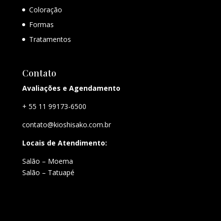
Coloração
Formas
Tratamentos
Contato
Avaliações e Agendamento
+ 55 11 99173-6500
contato@kioshisako.com.br
Locais de Atendimento:
Salão – Moema
Salão – Tatuapé