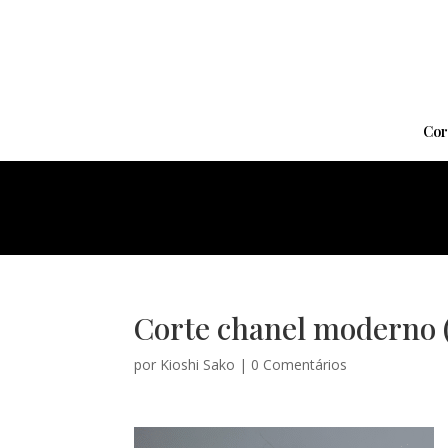
Cor
Corte chanel moderno (
por
Kioshi Sako
|
0 Comentários