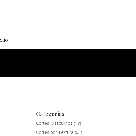
+
nto
Categorias
Cortes Masculinos
(18)
Cortes por Textura
(63)