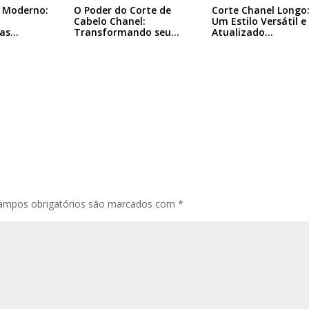
l Moderno:
O Poder do Corte de
Corte Chanel Longo
Cabelo Chanel:
Um Estilo Versátil e
das…
Transformando seu…
Atualizado…
ampos obrigatórios são marcados com
*