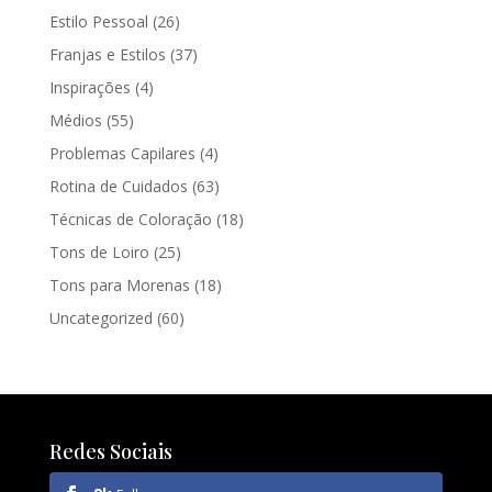
Estilo Pessoal
(26)
Franjas e Estilos
(37)
Inspirações
(4)
Médios
(55)
Problemas Capilares
(4)
Rotina de Cuidados
(63)
Técnicas de Coloração
(18)
Tons de Loiro
(25)
Tons para Morenas
(18)
Uncategorized
(60)
Redes Sociais