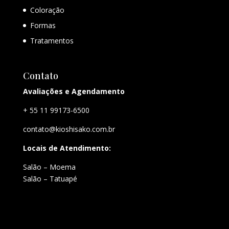
Coloração
Formas
Tratamentos
Contato
Avaliações e Agendamento
+ 55 11 99173-6500
contato@kioshisako.com.br
Locais de Atendimento:
Salão – Moema
Salão – Tatuapé