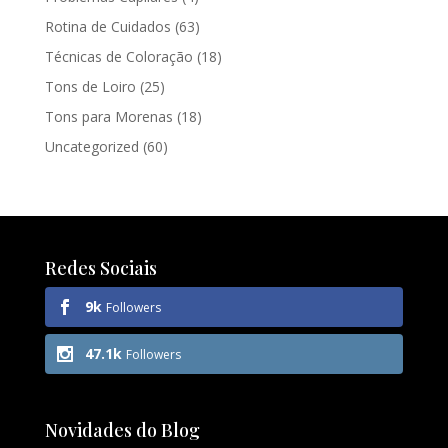
Rotina de Cuidados
(63)
Técnicas de Coloração
(18)
Tons de Loiro
(25)
Tons para Morenas
(18)
Uncategorized
(60)
Redes Sociais
9k
Followers
47.1k
Followers
Novidades do Blog