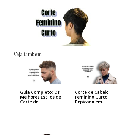
Veja também:
Guia Completo: Os
Corte de Cabelo
Melhores Estilos de
Feminino Curto
Corte de…
Repicado em
Camadas:…