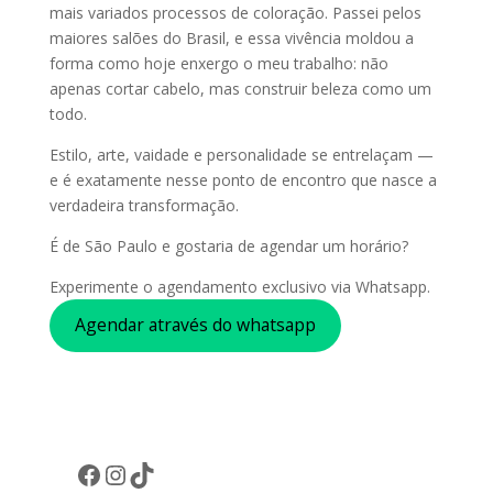
mais variados processos de coloração. Passei pelos
maiores salões do Brasil, e essa vivência moldou a
forma como hoje enxergo o meu trabalho: não
apenas cortar cabelo, mas construir beleza como um
todo.
Estilo, arte, vaidade e personalidade se entrelaçam —
e é exatamente nesse ponto de encontro que nasce a
verdadeira transformação.
É de São Paulo e gostaria de agendar um horário?
Experimente o agendamento exclusivo via Whatsapp.
Agendar através do whatsapp
Facebook
Instagram
TikTok