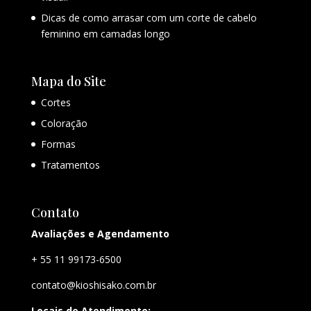
Dicas de como arrasar com um corte de cabelo
feminino em camadas longo
Mapa do Site
Cortes
Coloração
Formas
Tratamentos
Contato
Avaliações e Agendamento
+ 55 11 99173-6500
contato@kioshisako.com.br
Locais de Atendimento: