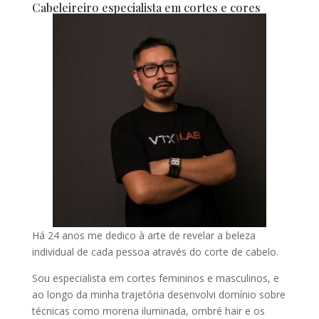
Cabeleireiro especialista em cortes e cores
Há 24 anos me dedico à arte de revelar a beleza
individual de cada pessoa através do corte de cabelo.
Sou especialista em cortes femininos e masculinos, e
ao longo da minha trajetória desenvolvi domínio sobre
técnicas como morena iluminada, ombré hair e os