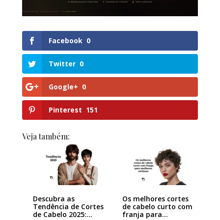
Facebook
0
Twitter
0
Google+
0
Pinterest
151
Veja também:
Descubra as
Os melhores cortes
Tendência de Cortes
de cabelo curto com
de Cabelo 2025:…
franja para…