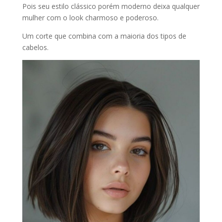
Pois seu estilo clássico porém moderno deixa qualquer
mulher com o look charmoso e poderoso.
Um corte que combina com a maioria dos tipos de
cabelos.