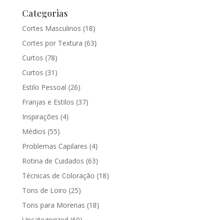
Categorias
Cortes Masculinos
(18)
Cortes por Textura
(63)
Curtos
(78)
Curtos
(31)
Estilo Pessoal
(26)
Franjas e Estilos
(37)
Inspirações
(4)
Médios
(55)
Problemas Capilares
(4)
Rotina de Cuidados
(63)
Técnicas de Coloração
(18)
Tons de Loiro
(25)
Tons para Morenas
(18)
Uncategorized
(60)