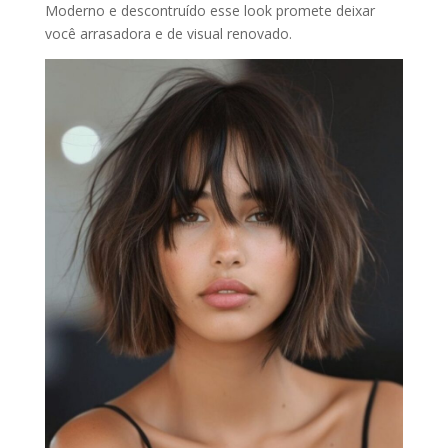
Moderno e descontruído esse look promete deixar
você arrasadora e de visual renovado.