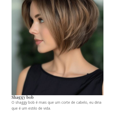
Shaggy bob
O shaggy bob é mais que um corte de cabelo, eu diria
que é um estilo de vida.