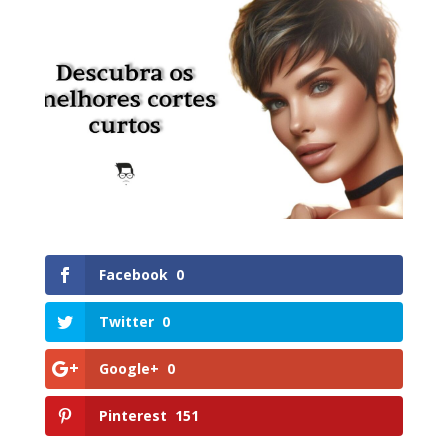
Facebook
0
Twitter
0
Google+
0
Pinterest
151