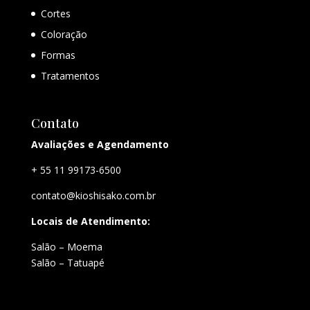
Cortes
Coloração
Formas
Tratamentos
Contato
Avaliações e Agendamento
+ 55 11 99173-6500
contato@kioshisako.com.br
Locais de Atendimento:
Salão – Moema
Salão – Tatuapé