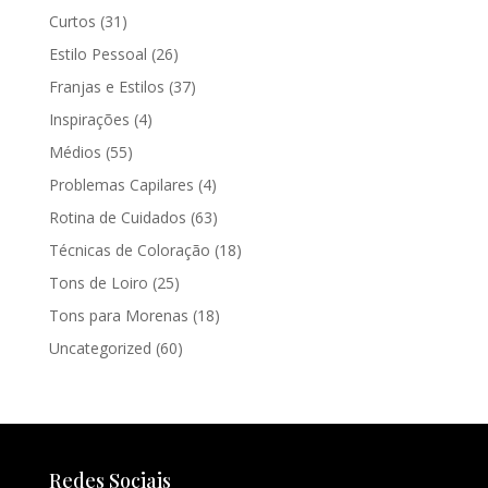
Curtos
(31)
Estilo Pessoal
(26)
Franjas e Estilos
(37)
Inspirações
(4)
Médios
(55)
Problemas Capilares
(4)
Rotina de Cuidados
(63)
Técnicas de Coloração
(18)
Tons de Loiro
(25)
Tons para Morenas
(18)
Uncategorized
(60)
Redes Sociais