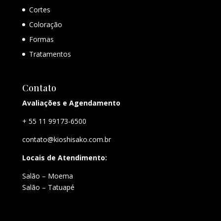
Cortes
Coloração
Formas
Tratamentos
Contato
Avaliações e Agendamento
+ 55 11 99173-6500
contato@kioshisako.com.br
Locais de Atendimento:
Salão – Moema
Salão – Tatuapé