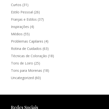
Curtos
(31)
Estilo Pessoal
(26)
Franjas e Estilos
(37)
Inspirações
(4)
Médios
(55)
Problemas Capilares
(4)
Rotina de Cuidados
(63)
Técnicas de Coloração
(18)
Tons de Loiro
(25)
Tons para Morenas
(18)
Uncategorized
(60)
Redes Sociais