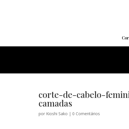
Cor
corte-de-cabelo-femi
camadas
por
Kioshi Sako
|
0 Comentários