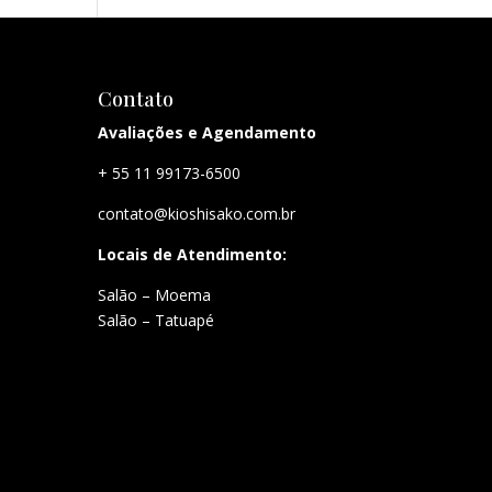
Contato
Avaliações e Agendamento
+ 55 11 99173-6500
contato@kioshisako.com.br
Locais de Atendimento:
Salão – Moema
Salão – Tatuapé