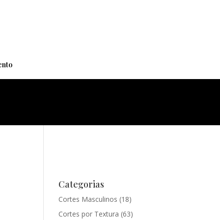
+
nto
Categorias
Cortes Masculinos
(18)
Cortes por Textura
(63)