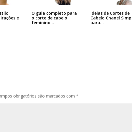
Ideias de Cortes de
stilo
O guia completo para
Cabelo Chanel Simp
pirações e
o corte de cabelo
para…
feminino…
ampos obrigatórios são marcados com
*