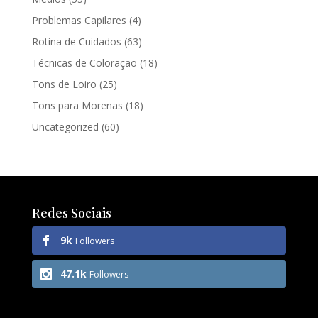
Problemas Capilares
(4)
Rotina de Cuidados
(63)
Técnicas de Coloração
(18)
Tons de Loiro
(25)
Tons para Morenas
(18)
Uncategorized
(60)
Redes Sociais
9k
Followers
47.1k
Followers