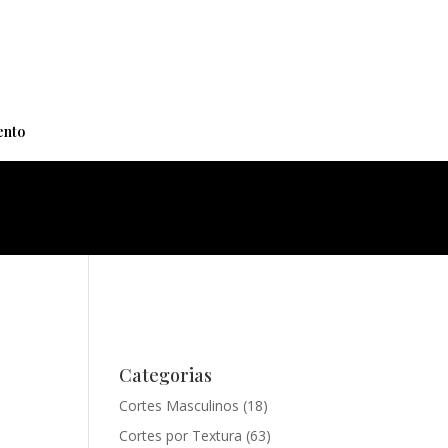
+
nto
Categorias
Cortes Masculinos
(18)
Cortes por Textura
(63)