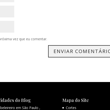
próxima vez que eu comentar.
idades do Blog
Mapa do Site
beleireiro em São Paulo ,
Cortes