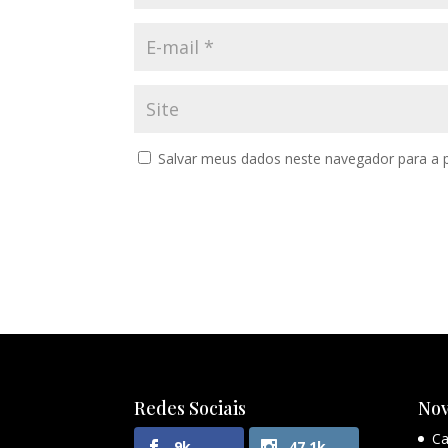
Salvar meus dados neste navegador para a 
Redes Sociais
Nov
Ca
9k
47.1k