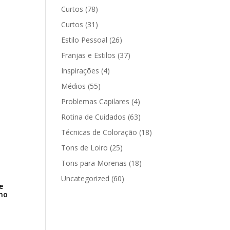
Curtos
(78)
Curtos
(31)
Estilo Pessoal
(26)
Franjas e Estilos
(37)
Inspirações
(4)
Médios
(55)
Problemas Capilares
(4)
Rotina de Cuidados
(63)
Técnicas de Coloração
(18)
Tons de Loiro
(25)
Tons para Morenas
(18)
Uncategorized
(60)
e
no