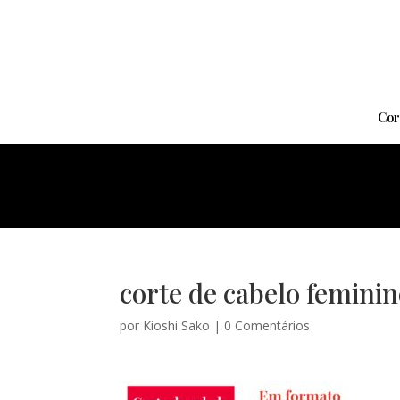
Cor
corte de cabelo feminin
por
Kioshi Sako
|
0 Comentários