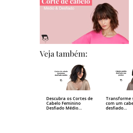
Veja também:
Descubra os Cortes de
Transforme s
Cabelo Feminino
com um cabe
Desfiado Médio…
desfiado…