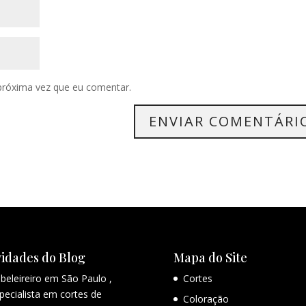
próxima vez que eu comentar.
idades do Blog
Mapa do Site
beleireiro em São Paulo ,
Cortes
pecialista em cortes de
Coloração