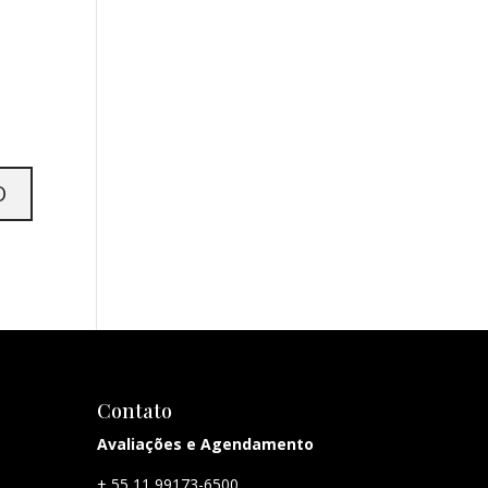
Contato
Avaliações e Agendamento
+ 55 11 99173-6500