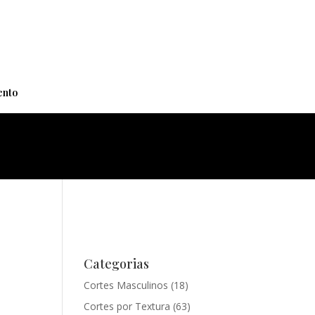
+
nto
Categorias
Cortes Masculinos
(18)
Cortes por Textura
(63)