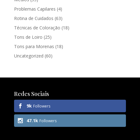
Problemas Capilares
(4)
Rotina de Cuidados
(63)
Técnicas de Coloração
(18)
Tons de Loiro
(25)
Tons para Morenas
(18)
Uncategorized
(60)
Redes Sociais
9k
Followers
47.1k
Followers