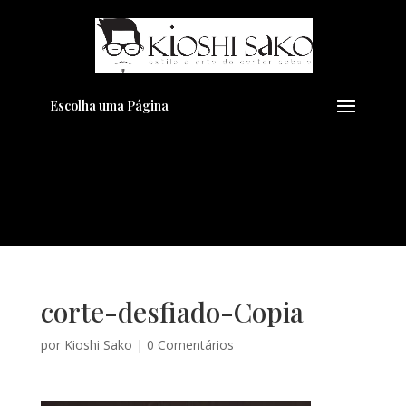
Pensando em transformar seu
+
Visual??
Agende pelo Whatsapp
Escolha uma Página
corte-desfiado-Copia
por
Kioshi Sako
|
0 Comentários