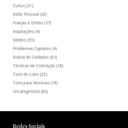
Curtos
(31)
Estilo Pessoal
(26)
Franjas e Estilos
(37)
Inspirações
(4)
Médios
(55)
Problemas Capilares
(4)
Rotina de Cuidados
(63)
Técnicas de Coloração
(18)
Tons de Loiro
(25)
Tons para Morenas
(18)
Uncategorized
(60)
Redes Sociais