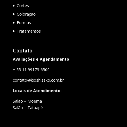
Cortes
Coloração
Formas
Tratamentos
Contato
Avaliações e Agendamento
+ 55 11 99173-6500
contato@kioshisako.com.br
Locais de Atendimento:
Salão – Moema
Salão – Tatuapé