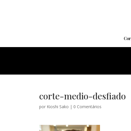
Cor
corte-medio-desfiado
por
Kioshi Sako
|
0 Comentários