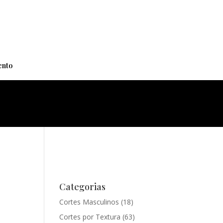
+
nto
Categorias
Cortes Masculinos
(18)
Cortes por Textura
(63)