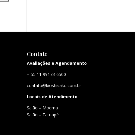
Contato
Avaliações e Agendamento
+ 55 11 99173-6500
contato@kioshisako.com.br
Locais de Atendimento:
Salão – Moema
Salão – Tatuapé