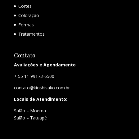
Cortes
Coloração
Formas
Tratamentos
Contato
Avaliações e Agendamento
+ 55 11 99173-6500
contato@kioshisako.com.br
Locais de Atendimento:
Salão – Moema
Salão – Tatuapé