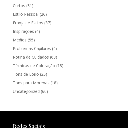
Curtos
(31)
Estilo Pessoal
(26)
Franjas e Estilos
(37)
Inspirações
(4)
Médios
(55)
Problemas Capilares
(4)
Rotina de Cuidados
(63)
Técnicas de Coloração
(18)
Tons de Loiro
(25)
Tons para Morenas
(18)
Uncategorized
(60)
Redes Sociais